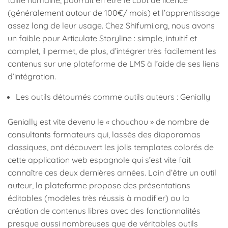
taille humaine, pourrait en être le coût de licence
(généralement autour de 100€/ mois) et l’apprentissage
assez long de leur usage. Chez Shifumi.org, nous avons
un faible pour Articulate Storyline : simple, intuitif et
complet, il permet, de plus, d’intégrer très facilement les
contenus sur une plateforme de LMS à l’aide de ses liens
d’intégration.
Les outils détournés comme outils auteurs : Genially
Genially est vite devenu le « chouchou » de nombre de
consultants formateurs qui, lassés des diaporamas
classiques, ont découvert les jolis templates colorés de
cette application web espagnole qui s’est vite fait
connaître ces deux dernières années. Loin d’être un outil
auteur, la plateforme propose des présentations
éditables (modèles très réussis à modifier) ou la
création de contenus libres avec des fonctionnalités
presque aussi nombreuses que de véritables outils