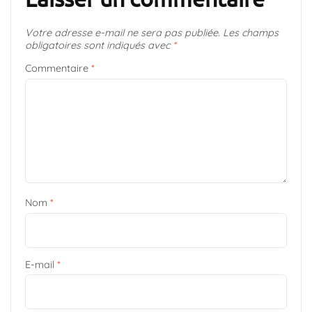
Votre adresse e-mail ne sera pas publiée.
Les champs
obligatoires sont indiqués avec
*
Commentaire
*
Nom
*
E-mail
*