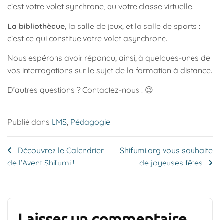
c’est votre volet synchrone, ou votre classe virtuelle.
La bibliothèque
, la salle de jeux, et la salle de sports :
c’est ce qui constitue votre volet asynchrone.
Nous espérons avoir répondu, ainsi, à quelques-unes de
vos interrogations sur le sujet de la formation à distance.
D’autres questions ? Contactez-nous ! 😉
Publié dans
LMS
,
Pédagogie
Navigation
Découvrez le Calendrier
Shifumi.org vous souhaite
de l’Avent Shifumi !
de joyeuses fêtes
de
l’article
Laisser un commentaire