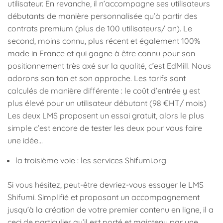
utilisateur. En revanche, il n’accompagne ses utilisateurs
débutants de manière personnalisée qu’à partir des
contrats premium (plus de 100 utilisateurs/ an). Le
second, moins connu, plus récent et également 100%
made in France et qui gagne à être connu pour son
positionnement très axé sur la qualité, c’est EdMill. Nous
adorons son ton et son approche. Les tarifs sont
calculés de manière différente : le coût d’entrée y est
plus élevé pour un utilisateur débutant (98 €HT/ mois)
Les deux LMS proposent un essai gratuit, alors le plus
simple c’est encore de tester les deux pour vous faire
une idée…
la troisième voie : les services Shifumi.org
Si vous hésitez, peut-être devriez-vous essayer le LMS
Shifumi. Simplifié et proposant un accompagnement
jusqu’à la création de votre premier contenu en ligne, il a
ceci de particulier qu’il est porté et maintenu par une