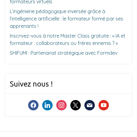
formateurs virtuels
L’ingénierie pédagogique inversée grâce à
l’intelligence artificielle : le formateur formé par ses
apprenants !
Inscrivez-vous à notre Master Class gratuite : « IA et
formateur : collaborateurs ou frères ennemis ? »
SHIFUMI : Partenariat stratégique avec Formdev
Suivez nous !
facebook
linkedin
instagram
x
mail
youtube