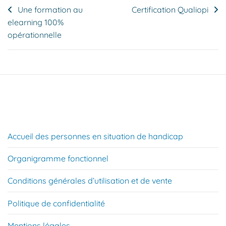
Navigation
Une formation au
Certification Qualiopi
elearning 100%
de
opérationnelle
l’article
Accueil des personnes en situation de handicap
Organigramme fonctionnel
Conditions générales d’utilisation et de vente
Politique de confidentialité
Mentions légales