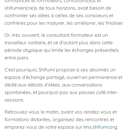
formatrices et formateurs, consultant(e)s et
shifumien(ne)s de tous horizons, avait besoin de
confronter ses idées à celles de ses consoeurs et
confrères pour les maturer, les améliorer, les finaliser.
Or, très souvent, le consultant formateur est un
travailleur solitaire, et ce d’autant plus dans cette
période atypique qui limite les échanges présentiels
entre pairs.
C’est pourquoi, Shifumi propose à ses abonnés un
espace d’échange partagé, ouvert en permanence et
dédié aux débats d’idées, aux conversations
spontanées, et pourquoi pas aux pauses café inter-
sessions.
Retrouvez-vous le matin, avant vos rendez-vous et
formations distantes, organisez des rencontres et
emparez-vous de votre espace sur
lms.shifumi.org.