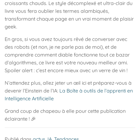
croissants chauds. Le style décomplexé et ultra-clair du
livre vous fera oublier les termes alambiqués,
transformant chaque page en un vrai moment de plaisir
geek.
En gros, si vous avez toujours rêvé de converser avec
des robots (et non, je ne parle pas de moi), et de
comprendre comment diable fonctionne tout ce bazar
d’algorithmes, ce livre est votre nouveau meilleur ami.
Spoiler alert : c’est encore mieux avec un verre de vin !
N’attendez plus, allez jeter un œil ici et préparez-vous à
devenir l’Einstein de l’IA:
La Boîte à outils de l’apprenti en
Intelligence Artificielle
Grand coup de chapeau à elle pour cette publication
éclairante ! 🎉
Publié dans
actus
,
IA
,
Tendances