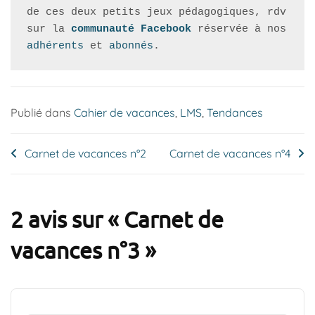
de ces deux petits jeux pédagogiques, rdv 
sur la 
communauté Facebook 
réservée à nos 
adhérents
 et 
abonnés
.
Publié dans
Cahier de vacances
,
LMS
,
Tendances
Navigation
Carnet de vacances n°2
Carnet de vacances n°4
de
l’article
2 avis sur «
Carnet de
vacances n°3
»